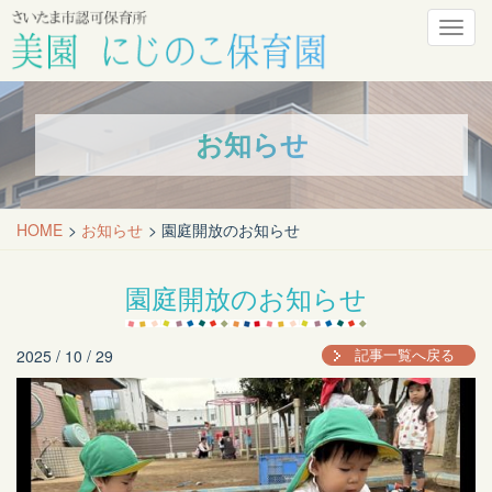
メ
ニ
ュ
ー
お知らせ
HOME
お知らせ
園庭開放のお知らせ
園庭開放のお知らせ
2025 / 10 / 29
記事一覧へ戻る