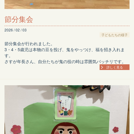
節分集会
2026 / 02 / 03
子どもたちの様子
節分集会が行われました。
3・4・5歳児は本物の豆を投げ、鬼をやっつけ、福を招き入れま
す。
さすが年長さん、自分たちが鬼の役の時は雰囲気バッチリです。
詳しく見る