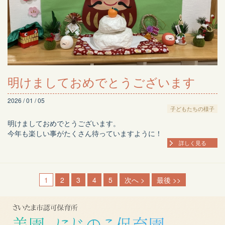
明けましておめでとうございます
2026 / 01 / 05
子どもたちの様子
明けましておめでとうございます。
今年も楽しい事がたくさん待っていますように！
詳しく見る
1
2
3
4
5
次へ >
最後 >>