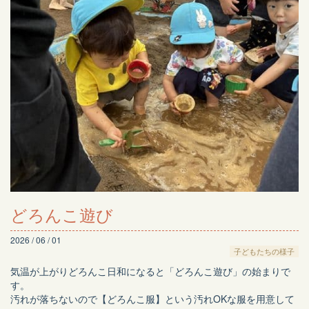
どろんこ遊び
2026 / 06 / 01
子どもたちの様子
気温が上がりどろんこ日和になると「どろんこ遊び」の始まりで
す。
汚れが落ちないので【どろんこ服】という汚れOKな服を用意して