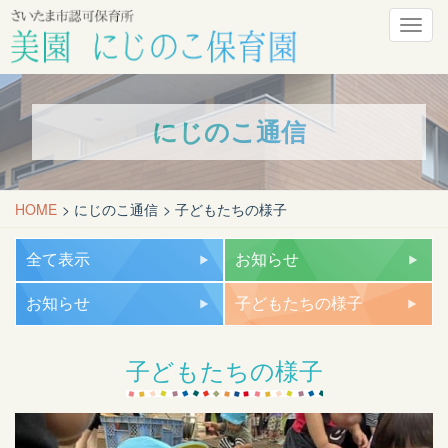
メ
ニ
ュ
ー
にじのこ通信
HOME
にじのこ通信
子どもたちの様子
全て表示
お知らせ
お知らせ
子どもたちの様子
子どもたちの様子