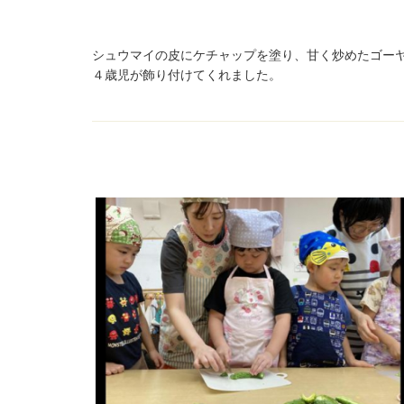
シュウマイの皮にケチャップを塗り、甘く炒めたゴー
４歳児が飾り付けてくれました。