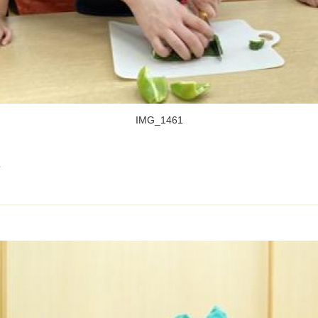
IMG_1461
？