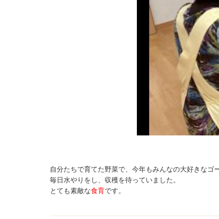
自分たちで育てた野菜で、今年もみんなの大好きなゴ
毎日水やりをし、収穫を待っていました。
とても素敵な
食育
です。