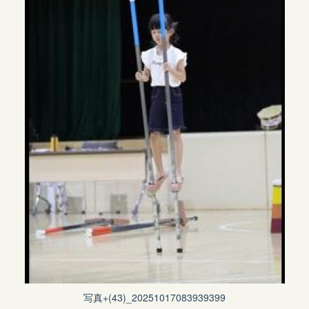
写真+(43)_20251017083939399