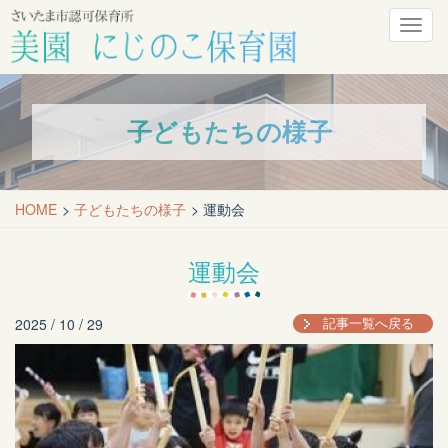
メ
ニ
ュ
ー
子どもたちの様子
HOME
子どもたちの様子
運動会
運動会
2025 / 10 / 29
記事一覧へ戻る