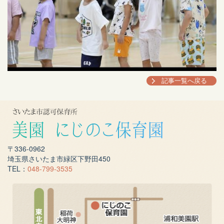
記事一覧へ戻る
〒336-0962
埼玉県さいたま市緑区下野田450
TEL：
048-799-3535